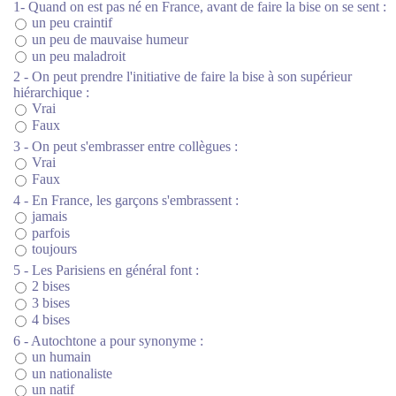
1- Quand on est pas né en France, avant de faire la bise on se sent :
un peu craintif
un peu de mauvaise humeur
un peu maladroit
2 - On peut prendre l'initiative de faire la bise à son supérieur
hiérarchique :
Vrai
Faux
3 - On peut s'embrasser entre collègues :
Vrai
Faux
4 - En France, les garçons s'embrassent :
jamais
parfois
toujours
5 - Les Parisiens en général font :
2 bises
3 bises
4 bises
6 - Autochtone a pour synonyme :
un humain
un nationaliste
un natif