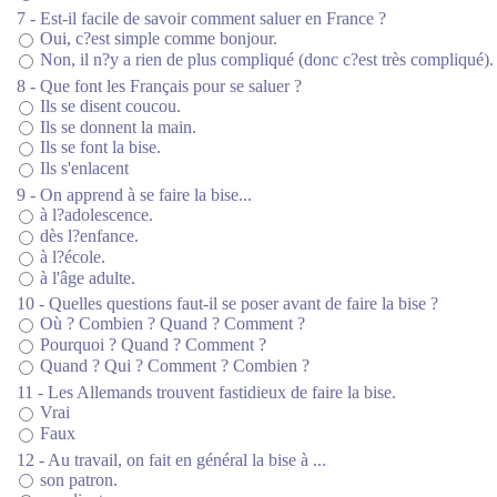
7 - Est-il facile de savoir comment saluer en France ?
Oui, c?est simple comme bonjour.
Non, il n?y a rien de plus compliqué (donc c?est très compliqué).
8 - Que font les Français pour se saluer ?
Ils se disent coucou.
Ils se donnent la main.
Ils se font la bise.
Ils s'enlacent
9 - On apprend à se faire la bise...
à l?adolescence.
dès l?enfance.
à l?école.
à l'âge adulte.
10 - Quelles questions faut-il se poser avant de faire la bise ?
Où ? Combien ? Quand ? Comment ?
Pourquoi ? Quand ? Comment ?
Quand ? Qui ? Comment ? Combien ?
11 - Les Allemands trouvent fastidieux de faire la bise.
Vrai
Faux
12 - Au travail, on fait en général la bise à ...
son patron.