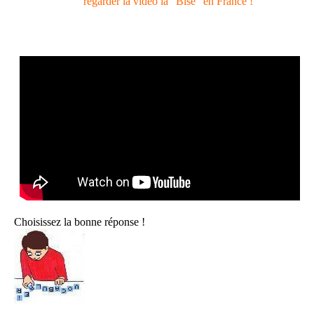
regarder la vidéo la "Bise" en France !
Choisissez la bonne réponse !