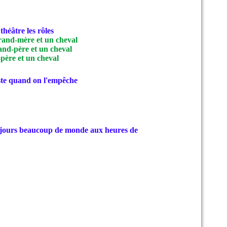
 théâtre les rôles
rand-mère et un cheval
and-père et un cheval
père et un cheval
este quand on l'empêche
toujours beaucoup de monde aux heures de