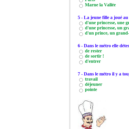
Marne la Vallée
5 - La jeune fille a joué au
d'une princesse, une g
d'une princesse, un gr
d'un prince, un grand-
6 - Dans le métro elle dét
de rester
de sortir !
d'entrer
7 - Dans le métro il y a 
travail
déjeuner
pointe