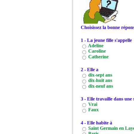
Choisissez la bonne répons
1 - La jeune fille s'appelle
Adeline
Caroline
Catherine
2 - Elle a
dix-sept ans
dix-huit ans
dix-neuf ans
3 - Elle travaille dans une 
Vrai
Faux
4 - Elle habite à
Saint Germain en Lay
Paris