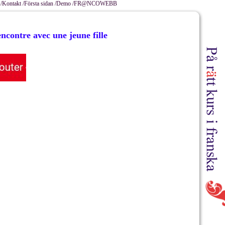
/
Kontakt /
Första sidan /
Demo /
FR@NCOWEBB
ncontre avec une jeune fille