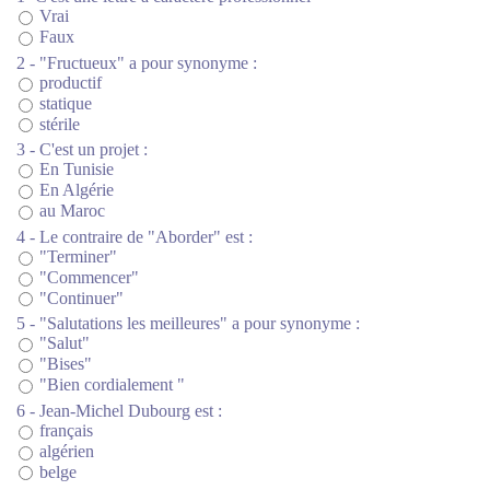
Vrai
Faux
2 - "Fructueux" a pour synonyme :
productif
statique
stérile
3 - C'est un projet :
En Tunisie
En Algérie
au Maroc
4 - Le contraire de "Aborder" est :
"Terminer"
"Commencer"
"Continuer"
5 - "Salutations les meilleures" a pour synonyme :
"Salut"
"Bises"
"Bien cordialement "
6 - Jean-Michel Dubourg est :
français
algérien
belge