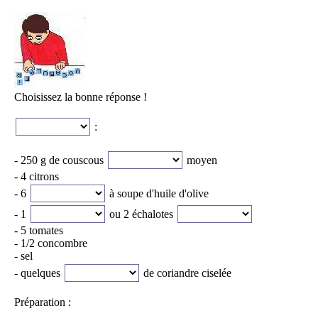
Choisissez la bonne réponse !
:
- 250 g de couscous
moyen
- 4 citrons
- 6
à soupe d'huile d'olive
- 1
ou 2 échalotes
- 5 tomates
- 1/2 concombre
- sel
- quelques
de coriandre ciselée
Préparation :