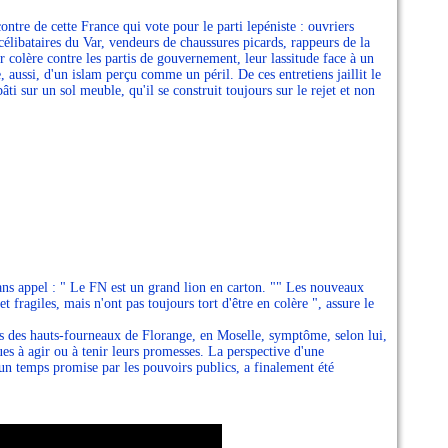
ontre de cette France qui vote pour le parti lepéniste : ouvriers
élibataires du Var, vendeurs de chaussures picards, rappeurs de la
r colère contre les partis de gouvernement, leur lassitude face à un
 aussi, d'un islam perçu comme un péril. De ces entretiens jaillit le
ti sur un sol meuble, qu'il se construit toujours sur le rejet et non
sans appel : " Le FN est un grand lion en carton. "" Les nouveaux
 fragiles, mais n'ont pas toujours tort d'être en colère ", assure le
cas des hauts-fourneaux de Florange, en Moselle, symptôme, selon lui,
es à agir ou à tenir leurs promesses. La perspective d'une
 un temps promise par les pouvoirs publics, a finalement été