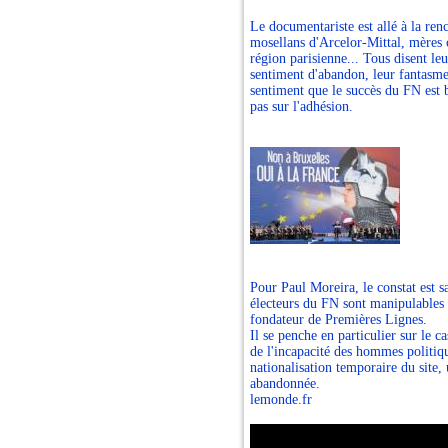
Le documentariste est allé à la renc
mosellans d'Arcelor-Mittal, mères c
région parisienne... Tous disent leu
sentiment d'abandon, leur fantasme,
sentiment que le succès du FN est bâ
pas sur l'adhésion.
Pour Paul Moreira, le constat est 
électeurs du FN sont manipulables et
fondateur de Premières Lignes.
Il se penche en particulier sur le 
de l'incapacité des hommes politiqu
nationalisation temporaire du site,
abandonnée.
lemonde.fr