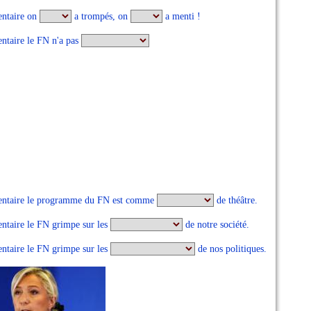
entaire on
a trompés, on
a menti !
entaire le FN n'a pas
umentaire le programme du FN est comme
de théâtre.
entaire le FN grimpe sur les
de notre société.
entaire le FN grimpe sur les
de nos politiques.