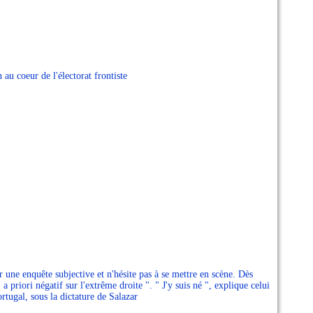
au coeur de l'électorat frontiste
 une enquête subjective et n'hésite pas à se mettre en scène. Dès
 a priori négatif sur l'extrême droite ". " J'y suis né ", explique celui
rtugal, sous la dictature de Salazar