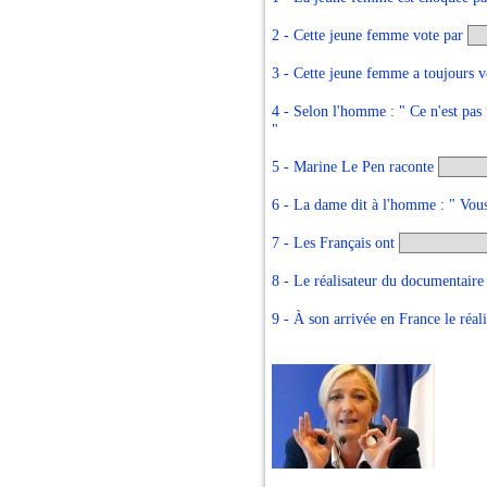
2 - Cette jeune femme vote par
3 - Cette jeune femme a toujours vo
4 - Selon l'homme : " Ce n'est p
"
5 - Marine Le Pen raconte
6 - La dame dit à l'homme : " Vou
7 - Les Français ont
8 - Le réalisateur du documentaire
9 - À son arrivée en France le réa