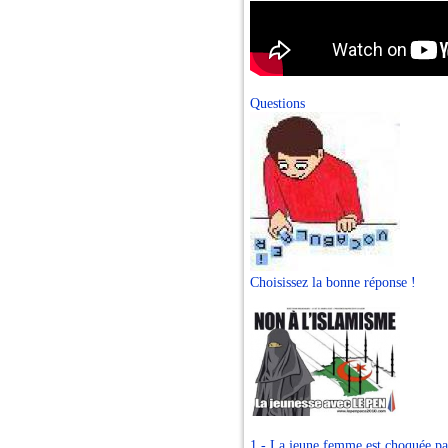
Questions
Choisissez la bonne réponse !
1 - La jeune femme est choquée pa