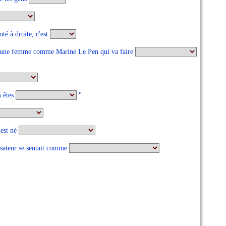
té à droite, c'est
as une femme comme Marine Le Pen qui va faire
s êtes
"
 est né
lisateur se sentait comme