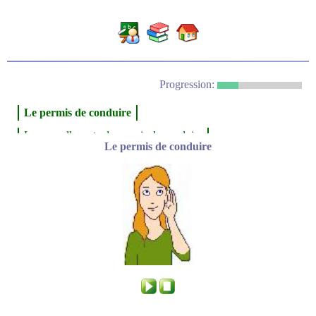
Progression:
Le permis de conduire
La nouvelle carte du permis de conduire
Le permis de conduire
Le code de la route
Expression écrite