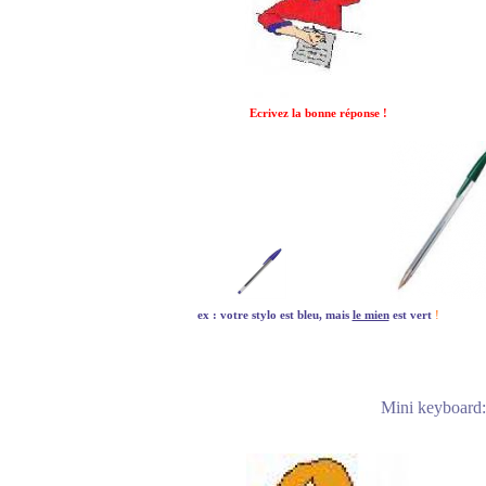
Ecrivez la bonne réponse !
ex : votre stylo est bleu, mais
le mien
est vert
!
Mini keyboard: