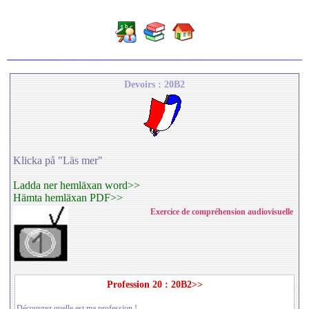
Devoirs : 20B2
Klicka på "Läs mer"
Ladda ner hemläxan word>>
Hämta hemläxan PDF>>
Exercice de compréhension audiovisuelle
Profession 20 : 20B2>>
Découvrez quelle est ma profession !