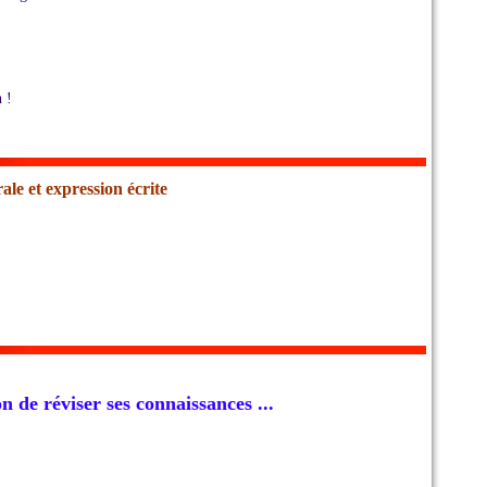
 !
le et expression écrite
n de réviser ses connaissances ...