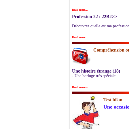
Read more...
Profession 22 : 22B2>>
Découvrez quelle est ma profession
Read more...
Compréhension ora
Une histoire étrange (18)
- Une horloge très spéciale ...
Read more...
Test bilan
Une occasio