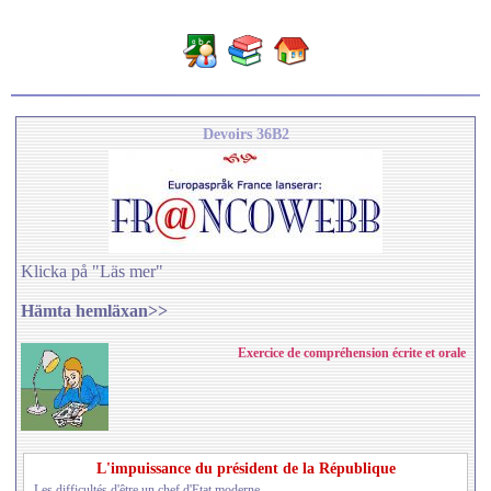
Devoirs 36B2
Klicka på "Läs mer"
Hämta hemläxan>>
Exercice de compréhension écrite et orale
L'impuissance du président de la République
- Les difficultés d'être un chef d'Etat moderne